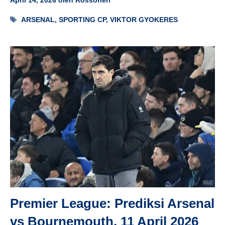
Tag
ARSENAL
,
SPORTING CP
,
VIKTOR GYOKERES
Premier League: Prediksi Arsenal
vs Bournemouth, 11 April 2026