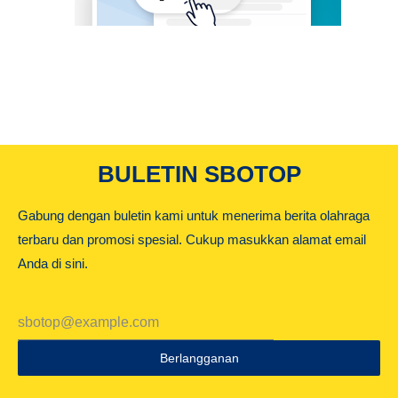
BULETIN SBOTOP
Gabung dengan buletin kami untuk menerima berita olahraga
terbaru dan promosi spesial. Cukup masukkan alamat email
Anda di sini.
Berlangganan