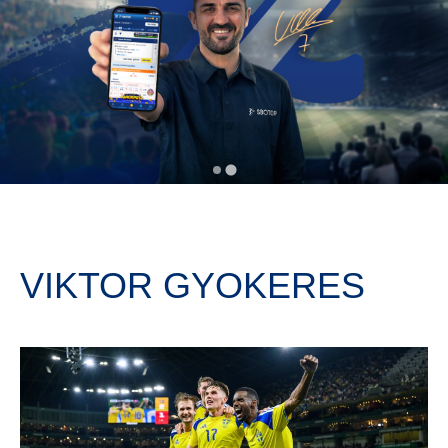
VIKTOR GYOKERES