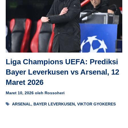
Liga Champions UEFA: Prediksi
Bayer Leverkusen vs Arsenal, 12
Maret 2026
Maret 10, 2026
oleh
Rossoheri
Tag
ARSENAL
,
BAYER LEVERKUSEN
,
VIKTOR GYOKERES