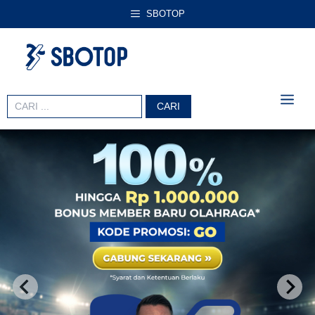
Langsung
SBOTOP
ke
isi
ME
Search
for: