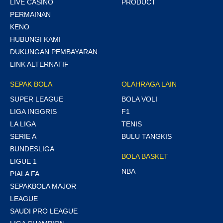
LIVE CASINO
PRODUCT
PERMAINAN
KENO
HUBUNGI KAMI
DUKUNGAN PEMBAYARAN
LINK ALTERNATIF
SEPAK BOLA
OLAHRAGA LAIN
SUPER LEAGUE
BOLA VOLI
LIGA INGGRIS
F1
LA LIGA
TENIS
SERIE A
BULU TANGKIS
BUNDESLIGA
BOLA BASKET
LIGUE 1
NBA
PIALA FA
SEPAKBOLA MAJOR
LEAGUE
SAUDI PRO LEAGUE