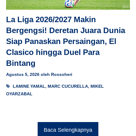
La Liga 2026/2027 Makin
Bergengsi! Deretan Juara Dunia
Siap Panaskan Persaingan, El
Clasico hingga Duel Para
Bintang
Agustus 5, 2026
oleh
Rossoheri
Tag
LAMINE YAMAL
,
MARC CUCURELLA
,
MIKEL
OYARZABAL
Baca Selengkapnya