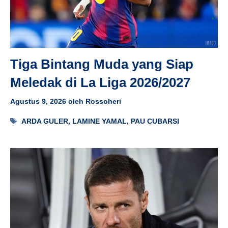
Tiga Bintang Muda yang Siap
Meledak di La Liga 2026/2027
Agustus 9, 2026
oleh
Rossoheri
Tag
ARDA GULER
,
LAMINE YAMAL
,
PAU CUBARSI