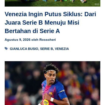
Venezia Ingin Putus Siklus: Dari
Juara Serie B Menuju Misi
Bertahan di Serie A
Agustus 9, 2026
oleh
Rossoheri
Tag
GIANLUCA BUSIO
,
SERIE B
,
VENEZIA