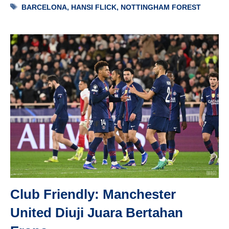
Tag
BARCELONA
,
HANSI FLICK
,
NOTTINGHAM FOREST
Club Friendly: Manchester
United Diuji Juara Bertahan