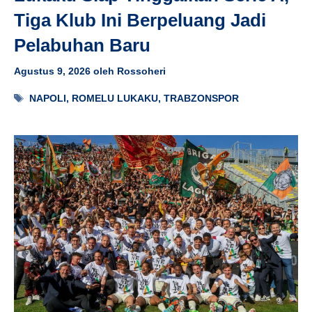
Tiga Klub Ini Berpeluang Jadi
Pelabuhan Baru
Agustus 9, 2026
oleh
Rossoheri
Tag
NAPOLI
,
ROMELU LUKAKU
,
TRABZONSPOR