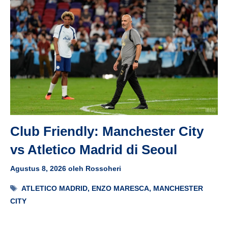
Club Friendly: Manchester City
vs Atletico Madrid di Seoul
Agustus 8, 2026
oleh
Rossoheri
Tag
ATLETICO MADRID
,
ENZO MARESCA
,
MANCHESTER
CITY