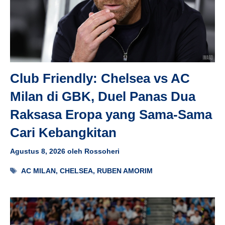
Club Friendly: Chelsea vs AC
Milan di GBK, Duel Panas Dua
Raksasa Eropa yang Sama-Sama
Cari Kebangkitan
Agustus 8, 2026
oleh
Rossoheri
Tag
AC MILAN
,
CHELSEA
,
RUBEN AMORIM