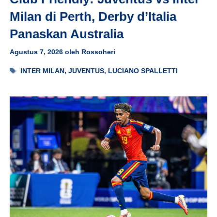
Milan di Perth, Derby d’Italia
Panaskan Australia
Agustus 7, 2026
oleh
Rossoheri
Tag
INTER MILAN
,
JUVENTUS
,
LUCIANO SPALLETTI