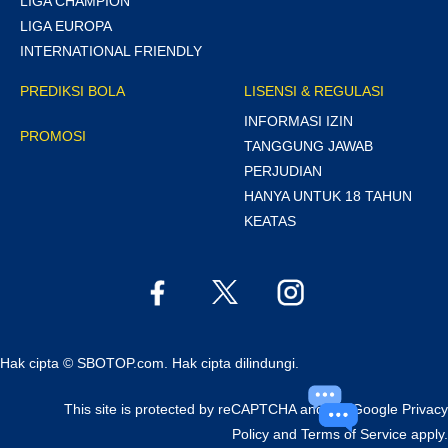
LIGA CHAMPION
LIGA EUROPA
INTERNATIONAL FRIENDLY
PREDIKSI BOLA
LISENSI & REGULASI
INFORMASI IZIN
PROMOSI
TANGGUNG JAWAB
PERJUDIAN
HANYA UNTUK 18 TAHUN
KEATAS
Hak cipta © SBOTOP.com. Hak cipta dilindungi.
This site is protected by reCAPTCHA and the Google
Privacy
Policy
and
Terms of Service
apply.