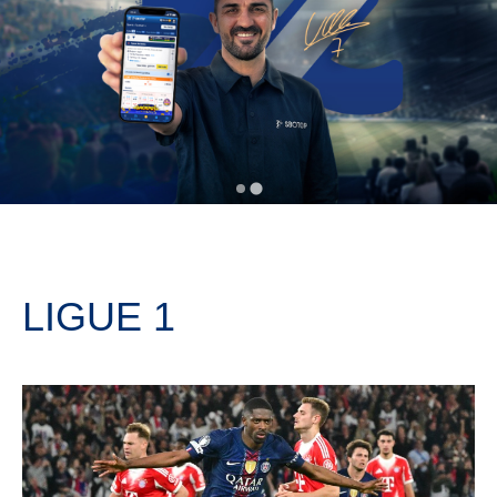
LIGUE 1