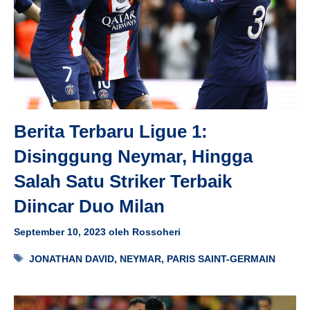
Berita Terbaru Ligue 1:
Disinggung Neymar, Hingga
Salah Satu Striker Terbaik
Diincar Duo Milan
September 10, 2023
oleh
Rossoheri
Tag
JONATHAN DAVID
,
NEYMAR
,
PARIS SAINT-GERMAIN