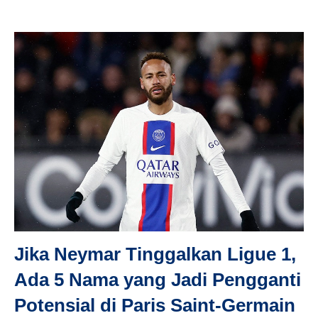
Jika Neymar Tinggalkan Ligue 1,
Ada 5 Nama yang Jadi Pengganti
Potensial di Paris Saint-Germain