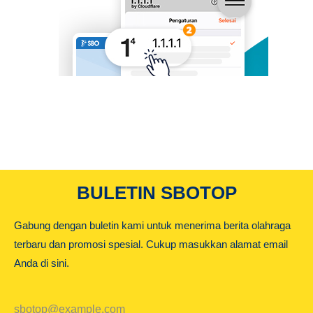
BULETIN SBOTOP
Gabung dengan buletin kami untuk menerima berita olahraga
terbaru dan promosi spesial. Cukup masukkan alamat email
Anda di sini.