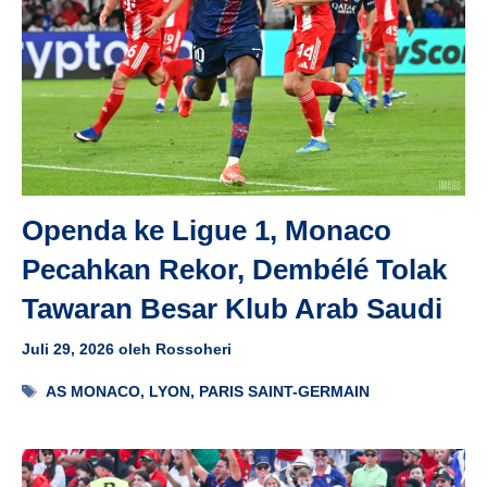
Openda ke Ligue 1, Monaco
Pecahkan Rekor, Dembélé Tolak
Tawaran Besar Klub Arab Saudi
Juli 29, 2026
oleh
Rossoheri
Tag
AS MONACO
,
LYON
,
PARIS SAINT-GERMAIN