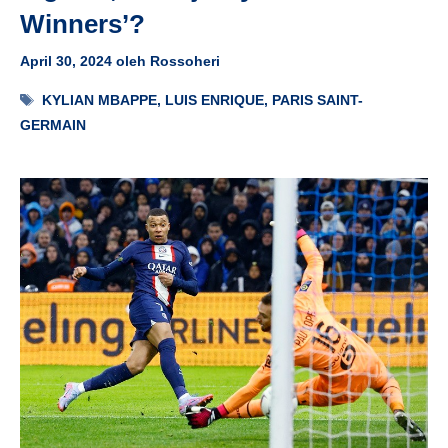
Winners’?
April 30, 2024
oleh
Rossoheri
Tag
KYLIAN MBAPPE
,
LUIS ENRIQUE
,
PARIS SAINT-
GERMAIN