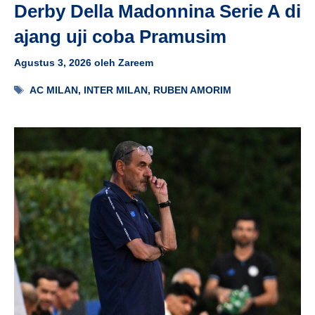
Derby Della Madonnina Serie A di
ajang uji coba Pramusim
Agustus 3, 2026
oleh
Zareem
Tag
AC MILAN
,
INTER MILAN
,
RUBEN AMORIM