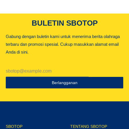
BULETIN SBOTOP
Gabung dengan buletin kami untuk menerima berita olahraga
terbaru dan promosi spesial. Cukup masukkan alamat email
Anda di sini.
Berlangganan
SBOTOP
TENTANG SBOTOP