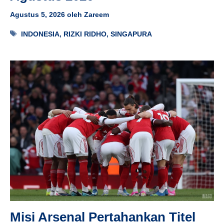
Agustus 5, 2026
oleh
Zareem
Tag
INDONESIA
,
RIZKI RIDHO
,
SINGAPURA
Misi Arsenal Pertahankan Titel