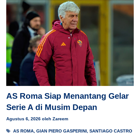
AS Roma Siap Menantang Gelar
Serie A di Musim Depan
Agustus 6, 2026
oleh
Zareem
Tag
AS ROMA
,
GIAN PIERO GASPERINI
,
SANTIAGO CASTRO