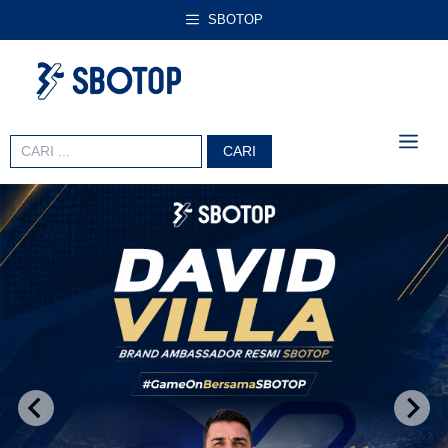
Langsung
SBOTOP
ke
isi
ME
Search
for: