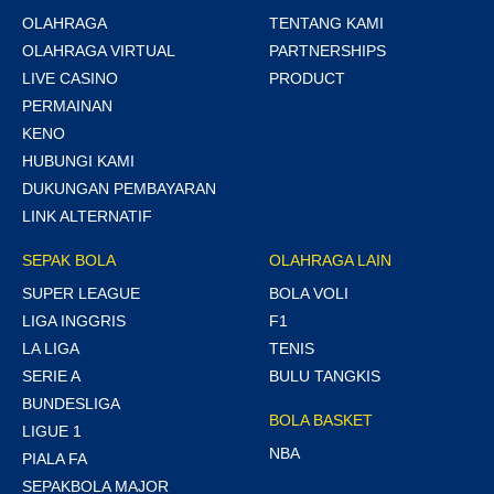
OLAHRAGA
TENTANG KAMI
OLAHRAGA VIRTUAL
PARTNERSHIPS
LIVE CASINO
PRODUCT
PERMAINAN
KENO
HUBUNGI KAMI
DUKUNGAN PEMBAYARAN
LINK ALTERNATIF
SEPAK BOLA
OLAHRAGA LAIN
SUPER LEAGUE
BOLA VOLI
LIGA INGGRIS
F1
LA LIGA
TENIS
SERIE A
BULU TANGKIS
BUNDESLIGA
BOLA BASKET
LIGUE 1
NBA
PIALA FA
SEPAKBOLA MAJOR