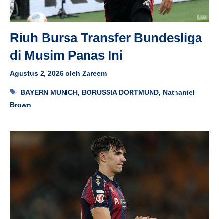
Riuh Bursa Transfer Bundesliga
di Musim Panas Ini
Agustus 2, 2026
oleh
Zareem
Tag
BAYERN MUNICH
,
BORUSSIA DORTMUND
,
Nathaniel
Brown