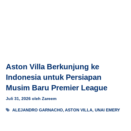
Aston Villa Berkunjung ke
Indonesia untuk Persiapan
Musim Baru Premier League
Juli 31, 2026
oleh
Zareem
Tag
ALEJANDRO GARNACHO
,
ASTON VILLA
,
UNAI EMERY