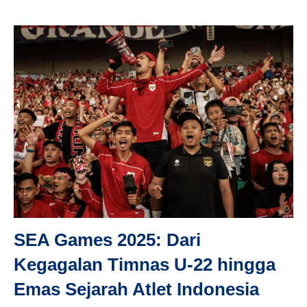
SEA Games 2025: Dari
Kegagalan Timnas U-22 hingga
Emas Sejarah Atlet Indonesia