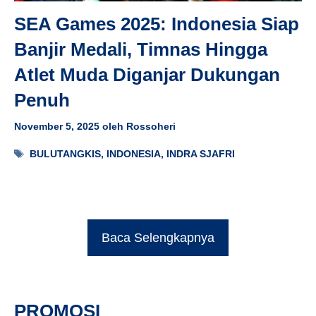
SEA Games 2025: Indonesia Siap
Banjir Medali, Timnas Hingga
Atlet Muda Diganjar Dukungan
Penuh
November 5, 2025
oleh
Rossoheri
Tag
BULUTANGKIS
,
INDONESIA
,
INDRA SJAFRI
Baca Selengkapnya
PROMOSI