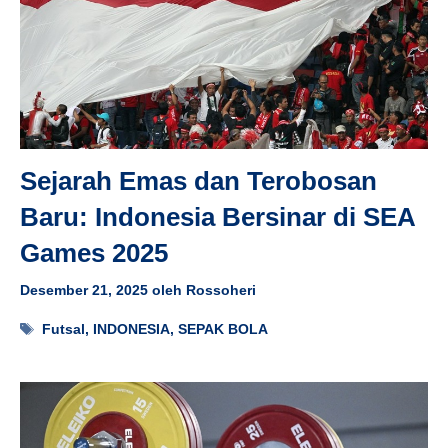
Sejarah Emas dan Terobosan
Baru: Indonesia Bersinar di SEA
Games 2025
Desember 21, 2025
oleh
Rossoheri
Tag
Futsal
,
INDONESIA
,
SEPAK BOLA