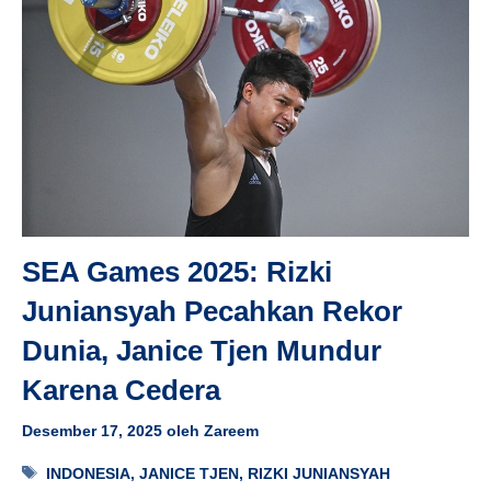
SEA Games 2025: Rizki
Juniansyah Pecahkan Rekor
Dunia, Janice Tjen Mundur
Karena Cedera
Desember 17, 2025
oleh
Zareem
Tag
INDONESIA
,
JANICE TJEN
,
RIZKI JUNIANSYAH