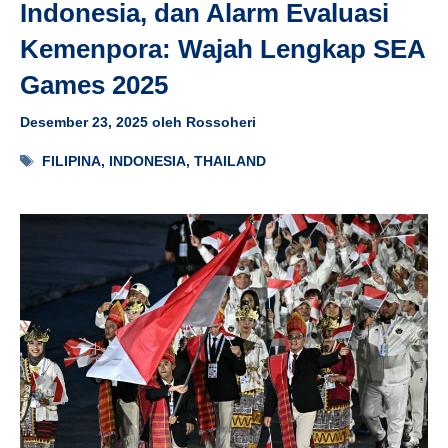
Indonesia, dan Alarm Evaluasi
Kemenpora: Wajah Lengkap SEA
Games 2025
Desember 23, 2025
oleh
Rossoheri
Tag
FILIPINA
,
INDONESIA
,
THAILAND