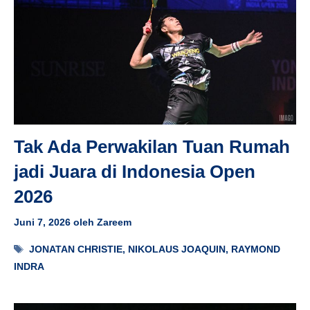
Tak Ada Perwakilan Tuan Rumah
jadi Juara di Indonesia Open
2026
Juni 7, 2026
oleh
Zareem
Tag
JONATAN CHRISTIE
,
NIKOLAUS JOAQUIN
,
RAYMOND
INDRA