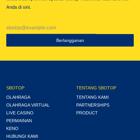
Anda di sini.
Berlangganan
SBOTOP
TENTANG SBOTOP
OLAHRAGA
TENTANG KAMI
OLAHRAGA VIRTUAL
PARTNERSHIPS
LIVE CASINO
PRODUCT
PERMAINAN
KENO
HUBUNGI KAMI