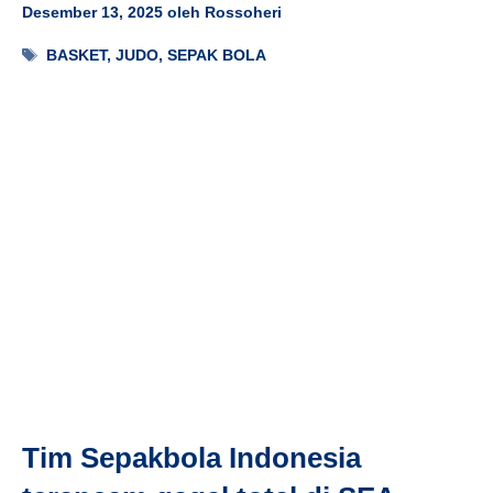
Desember 13, 2025
oleh
Rossoheri
Tag
BASKET
,
JUDO
,
SEPAK BOLA
Tim Sepakbola Indonesia