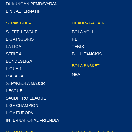
DUKUNGAN PEMBAYARAN
LINK ALTERNATIF
SEPAK BOLA
OLAHRAGA LAIN
SUPER LEAGUE
BOLA VOLI
LIGA INGGRIS
F1
LA LIGA
TENIS
SERIE A
BULU TANGKIS
BUNDESLIGA
BOLA BASKET
LIGUE 1
NBA
PIALA FA
SEPAKBOLA MAJOR
LEAGUE
SAUDI PRO LEAGUE
LIGA CHAMPION
LIGA EUROPA
INTERNATIONAL FRIENDLY
PREDIKSI BOLA
LISENSI & REGULASI