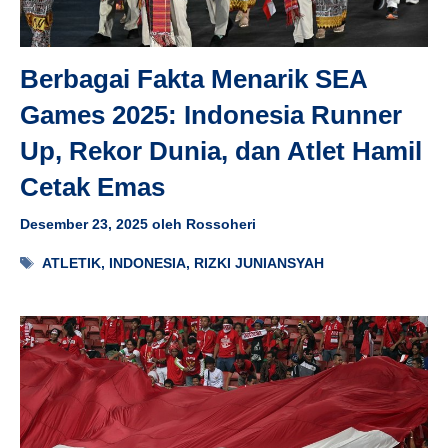
Berbagai Fakta Menarik SEA
Games 2025: Indonesia Runner
Up, Rekor Dunia, dan Atlet Hamil
Cetak Emas
Desember 23, 2025
oleh
Rossoheri
Tag
ATLETIK
,
INDONESIA
,
RIZKI JUNIANSYAH