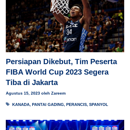
Persiapan Dikebut, Tim Peserta
FIBA World Cup 2023 Segera
Tiba di Jakarta
Agustus 15, 2023
oleh
Zareem
Tag
KANADA
,
PANTAI GADING
,
PERANCIS
,
SPANYOL