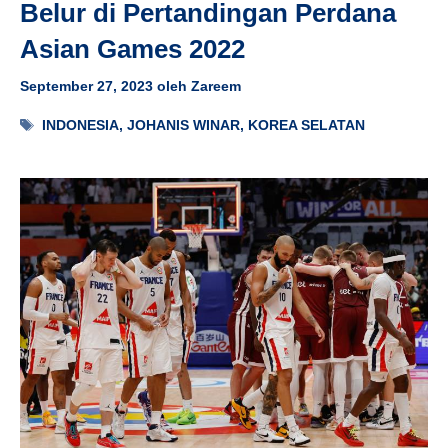
Belur di Pertandingan Perdana
Asian Games 2022
September 27, 2023
oleh
Zareem
Tag
INDONESIA
,
JOHANIS WINAR
,
KOREA SELATAN