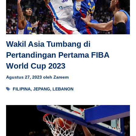
Wakil Asia Tumbang di
Pertandingan Pertama FIBA
World Cup 2023
Agustus 27, 2023
oleh
Zareem
Tag
FILIPINA
,
JEPANG
,
LEBANON