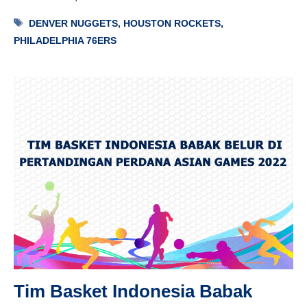
Tag
DENVER NUGGETS
,
HOUSTON ROCKETS
,
PHILADELPHIA 76ERS
Tim Basket Indonesia Babak