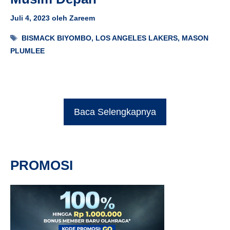
Juli 4, 2023
oleh
Zareem
Tag
BISMACK BIYOMBO
,
LOS ANGELES LAKERS
,
MASON
PLUMLEE
Baca Selengkapnya
PROMOSI