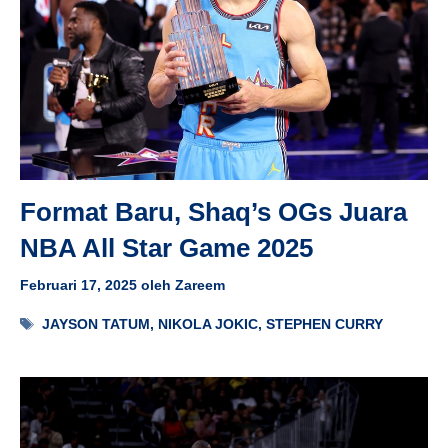
Format Baru, Shaq’s OGs Juara
NBA All Star Game 2025
Februari 17, 2025
oleh
Zareem
Tag
JAYSON TATUM
,
NIKOLA JOKIC
,
STEPHEN CURRY