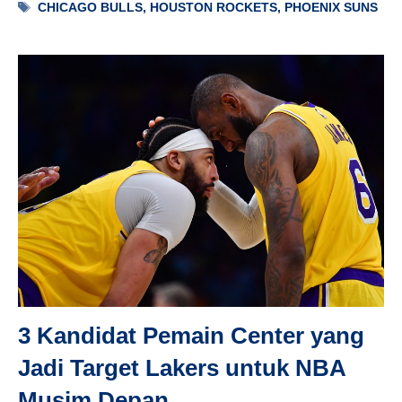
Tag
CHICAGO BULLS
,
HOUSTON ROCKETS
,
PHOENIX SUNS
3 Kandidat Pemain Center yang
Jadi Target Lakers untuk NBA
Musim Depan