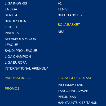
LIGA INGGRIS
F1
LA LIGA
TENIS
SERIE A
BULU TANGKIS
BUNDESLIGA
BOLA BASKET
LIGUE 1
NBA
PIALA FA
SEPAKBOLA MAJOR
LEAGUE
SAUDI PRO LEAGUE
LIGA CHAMPION
LIGA EUROPA
INTERNATIONAL FRIENDLY
PREDIKSI BOLA
LISENSI & REGULASI
INFORMASI IZIN
PROMOSI
TANGGUNG JAWAB
PERJUDIAN
HANYA UNTUK 18 TAHUN