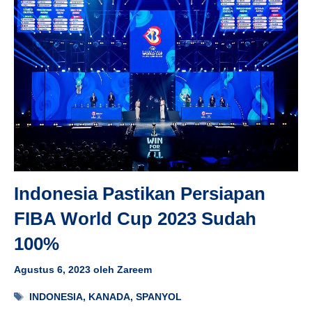
Indonesia Pastikan Persiapan
FIBA World Cup 2023 Sudah
100%
Agustus 6, 2023
oleh
Zareem
Tag
INDONESIA
,
KANADA
,
SPANYOL