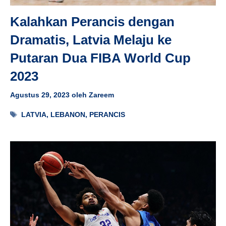
Kalahkan Perancis dengan
Dramatis, Latvia Melaju ke
Putaran Dua FIBA World Cup
2023
Agustus 29, 2023
oleh
Zareem
Tag
LATVIA
,
LEBANON
,
PERANCIS