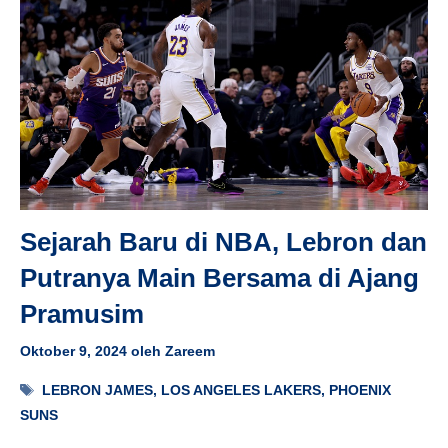
Sejarah Baru di NBA, Lebron dan
Putranya Main Bersama di Ajang
Pramusim
Oktober 9, 2024
oleh
Zareem
Tag
LEBRON JAMES
,
LOS ANGELES LAKERS
,
PHOENIX
SUNS