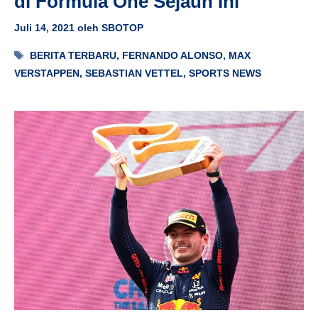
di Formula One Sejauh Ini
Juli 14, 2021
oleh
SBOTOP
Tag
BERITA TERBARU
,
FERNANDO ALONSO
,
MAX
VERSTAPPEN
,
SEBASTIAN VETTEL
,
SPORTS NEWS