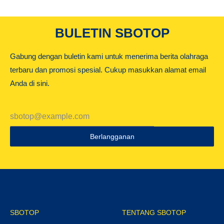
BULETIN SBOTOP
Gabung dengan buletin kami untuk menerima berita olahraga
terbaru dan promosi spesial. Cukup masukkan alamat email
Anda di sini.
Berlangganan
SBOTOP
TENTANG SBOTOP