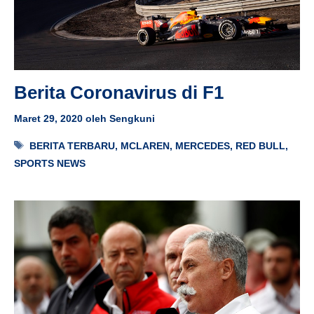
Berita Coronavirus di F1
Maret 29, 2020
oleh
Sengkuni
Tag
BERITA TERBARU
,
MCLAREN
,
MERCEDES
,
RED BULL
,
SPORTS NEWS