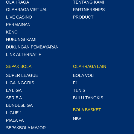
OLAHRAGA
TENTANG KAMI
OLAHRAGA VIRTUAL
PARTNERSHIPS
LIVE CASINO
PRODUCT
PERMAINAN
KENO
HUBUNGI KAMI
DUKUNGAN PEMBAYARAN
LINK ALTERNATIF
SEPAK BOLA
OLAHRAGA LAIN
SUPER LEAGUE
BOLA VOLI
LIGA INGGRIS
F1
LA LIGA
TENIS
SERIE A
BULU TANGKIS
BUNDESLIGA
BOLA BASKET
LIGUE 1
NBA
PIALA FA
SEPAKBOLA MAJOR