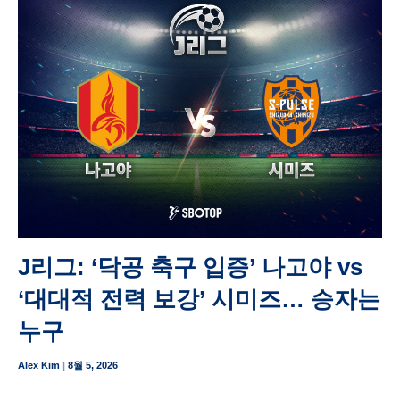
J리그: ‘닥공 축구 입증’ 나고야 vs
‘대대적 전력 보강’ 시미즈… 승자는
누구
Alex Kim
|
8월 5, 2026