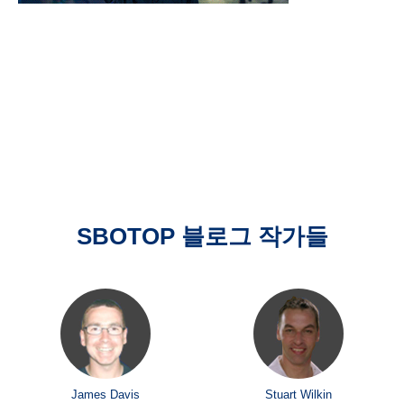
SBOTOP 블로그 작가들
James Davis
Stuart Wilkin