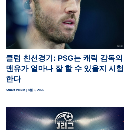
클럽 친선경기: PSG는 캐릭 감독의
맨유가 얼마나 잘 할 수 있을지 시험
한다
Stuart Wilkin
|
8월 6, 2026