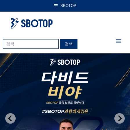
Skip
SBOTOP
to
content
ME
Search
for: