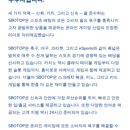
세 가지 덕목 -- 신뢰, 가치, 그리고 신속 -- 을 준수하는
SBOTOP은 스포츠 베팅의 모든 소비자 필요 욕구를 충족시키
고자 광범위한 상품을 제공하는 온라인 게이밍 산업의 진정한
리더로 자리매김했습니다.
SBOTOP은 축구, 야구, 크리켓, 그리고 eSports와 같이 폭넓은
범위로 매주 수 천개 달하는 스포츠 경기에 경쟁력 있는 배당을
선사하고 있습니다. 카지노 역시 클래식 테이블 게임부터 다양
한 슬롯 게임까지, 흥미로운 아케이드 게임과 함께 제공하고 있
습니다. 더불어 SBOTOP은 스크래치 복권, 키노, 그리고 카드
게임을 통해 한층 더 깊은 재미를 만들고 있습니다.
SBOTOP은 신속과 안전에 가장 우선순위를 두어, 빠르고 안전
한 입/출금 서비스를 제공하고 있습니다. 또한 다양한 언어로 제
공되는 고객 지원 역시 24시간 준비되어 있습니다.
SBOTOP은 온라인 게이밍에 모든 소비자의 욕구를 해결할 수