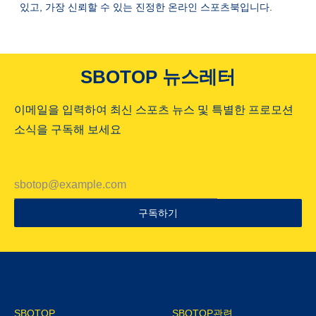
있고, 가장 신뢰할 수 있는 진정한 온라인 스포츠북입니다.
SBOTOP 뉴스레터
이메일을 입력하여 최신 스포츠 뉴스 및 특별한 프로모션
소식을 구독해 보세요
구독하기
SBOTOP
SBOTOP관련