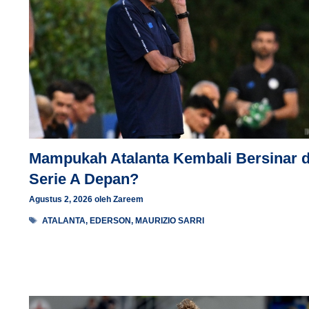
Mampukah Atalanta Kembali Bersinar d
Serie A Depan?
Agustus 2, 2026
oleh
Zareem
Tag
ATALANTA
,
EDERSON
,
MAURIZIO SARRI