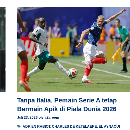
Tanpa Italia, Pemain Serie A tetap
Bermain Apik di Piala Dunia 2026
Juli 23, 2026
oleh
Zareem
Tag
ADRIEN RABIOT
,
CHARLES DE KETELAERE
,
EL AYNAOUI