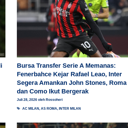
i
Bursa Transfer Serie A Memanas:
Fenerbahce Kejar Rafael Leao, Inter
Segera Amankan John Stones, Roma
dan Como Ikut Bergerak
Juli 28, 2026
oleh
Rossoheri
Tag
AC MILAN
,
AS ROMA
,
INTER MILAN