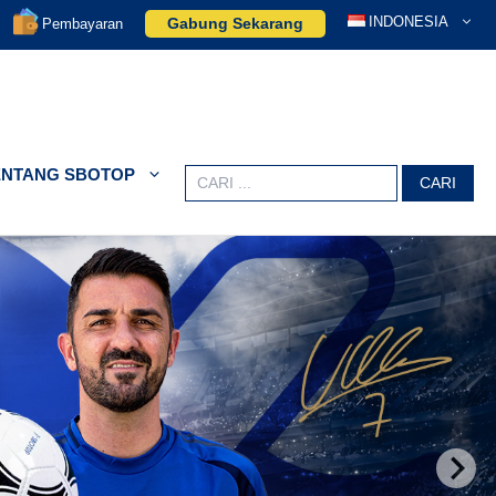
INDONESIA
Gabung Sekarang
Pembayaran
ENTANG SBOTOP
Search
for: