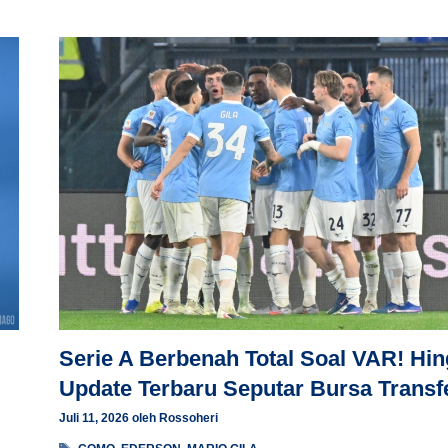
Serie A Berbenah Total Soal VAR! Hi
Update Terbaru Seputar Bursa Transf
Juli 11, 2026
oleh
Rossoheri
Tag