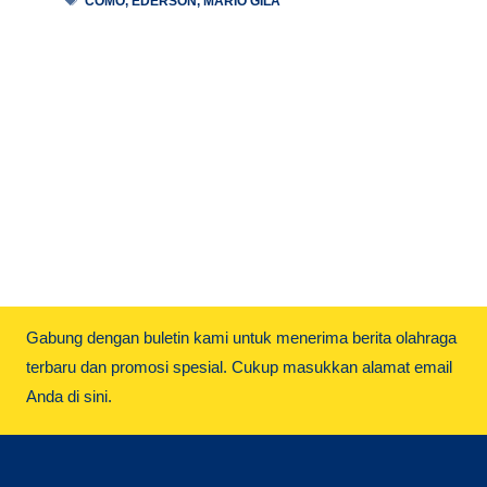
COMO
,
EDERSON
,
MARIO GILA
Gabung dengan buletin kami untuk menerima berita olahraga
terbaru dan promosi spesial. Cukup masukkan alamat email
Anda di sini.