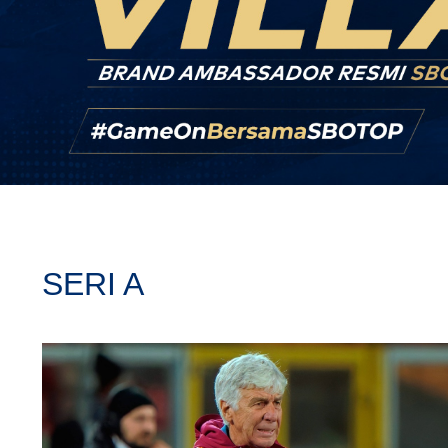
SERI A