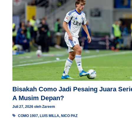
Bisakah Como Jadi Pesaing Juara Seri
A Musim Depan?
Juli 27, 2026
oleh
Zareem
Tag
COMO 1907
,
LUIS MILLA
,
NICO PAZ