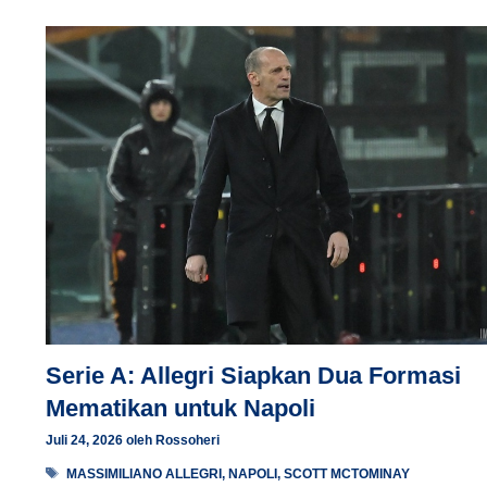
Serie A: Allegri Siapkan Dua Formasi
Mematikan untuk Napoli
Juli 24, 2026
oleh
Rossoheri
Tag
MASSIMILIANO ALLEGRI
,
NAPOLI
,
SCOTT MCTOMINAY