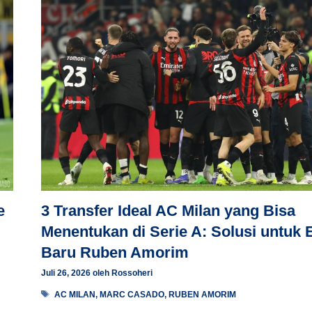
e
3 Transfer Ideal AC Milan yang Bisa
Menentukan di Serie A: Solusi untuk 
Baru Ruben Amorim
Juli 26, 2026
oleh
Rossoheri
Tag
AC MILAN
,
MARC CASADO
,
RUBEN AMORIM