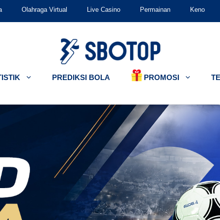
a
Olahraga Virtual
Live Casino
Permainan
Keno
PROMOSI
ISTIK
PREDIKSI BOLA
T