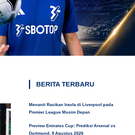
BERITA TERBARU
Menanti Racikan Iraola di Liverpool pada
Premier League Musim Depan
Preview Emirates Cup: Prediksi Arsenal vs
Dortmund, 9 Agustus 2026