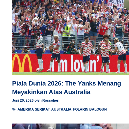
Piala Dunia 2026: The Yanks Menang
Meyakinkan Atas Australia
Juni 20, 2026
oleh
Rossoheri
Tag
AMERIKA SERIKAT
,
AUSTRALIA
,
FOLARIN BALOGUN