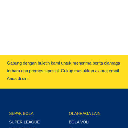
Gabung dengan buletin kami untuk menerima berita olahraga
terbaru dan promosi spesial. Cukup masukkan alamat email
Anda di sini.
SEPAK BOLA
OLAHRAGA LAIN
SUPER LEAGUE
BOLA VOLI