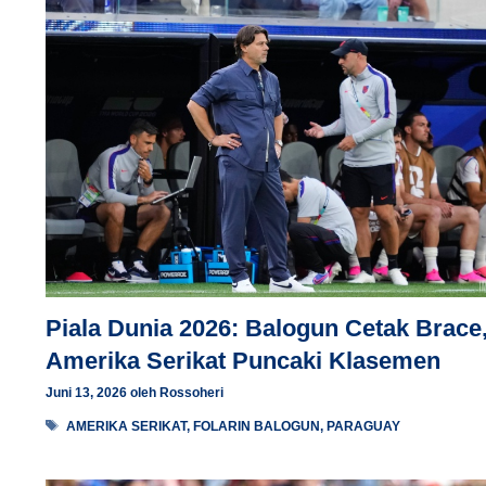
Piala Dunia 2026: Balogun Cetak Brace
Amerika Serikat Puncaki Klasemen
Juni 13, 2026
oleh
Rossoheri
Tag
AMERIKA SERIKAT
,
FOLARIN BALOGUN
,
PARAGUAY