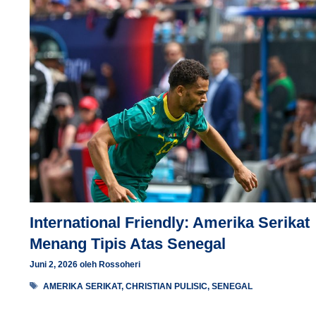
International Friendly: Amerika Serikat
Menang Tipis Atas Senegal
Juni 2, 2026
oleh
Rossoheri
Tag
AMERIKA SERIKAT
,
CHRISTIAN PULISIC
,
SENEGAL