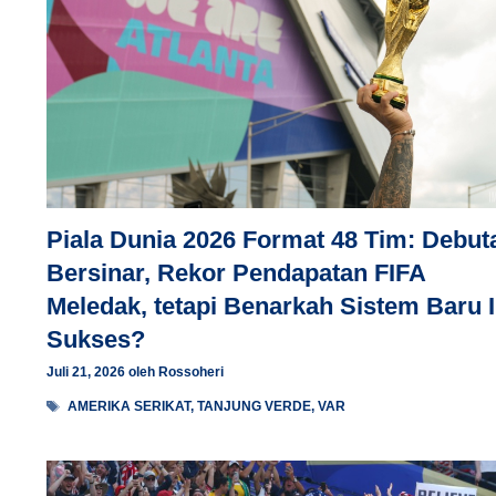
Piala Dunia 2026 Format 48 Tim: Debut
Bersinar, Rekor Pendapatan FIFA
Meledak, tetapi Benarkah Sistem Baru I
Sukses?
Juli 21, 2026
oleh
Rossoheri
Tag
AMERIKA SERIKAT
,
TANJUNG VERDE
,
VAR