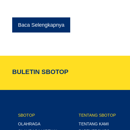
Baca Selengkapnya
BULETIN SBOTOP
SBOTOP
TENTANG SBOTOP
OLAHRAGA
TENTANG KAMI