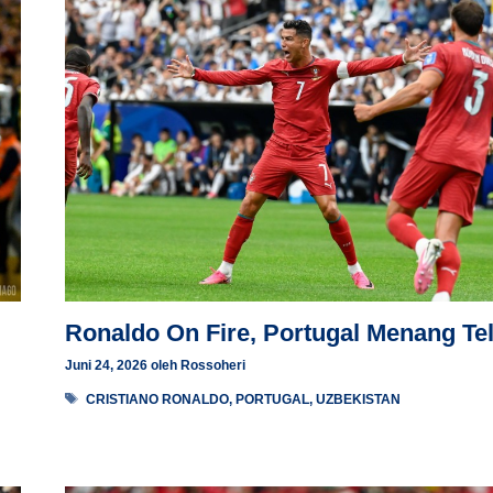
Ronaldo On Fire, Portugal Menang Te
Juni 24, 2026
oleh
Rossoheri
Tag
CRISTIANO RONALDO
,
PORTUGAL
,
UZBEKISTAN