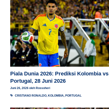
Piala Dunia 2026: Prediksi Kolombia vs
Portugal, 28 Juni 2026
Juni 26, 2026
oleh
Rossoheri
Tag
CRISTIANO RONALDO
,
KOLOMBIA
,
PORTUGAL