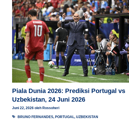
Piala Dunia 2026: Prediksi Portugal vs
Uzbekistan, 24 Juni 2026
Juni 22, 2026
oleh
Rossoheri
Tag
BRUNO FERNANDES
,
PORTUGAL
,
UZBEKISTAN