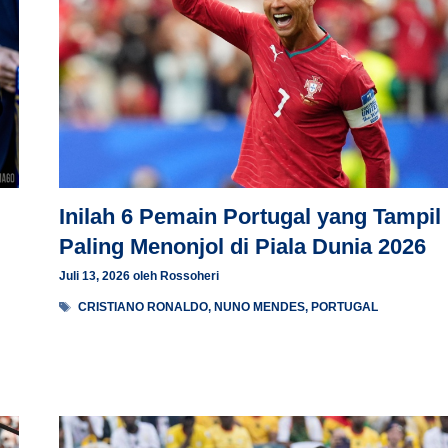
Inilah 6 Pemain Portugal yang Tampil
Paling Menonjol di Piala Dunia 2026
Juli 13, 2026
oleh
Rossoheri
Tag
CRISTIANO RONALDO
,
NUNO MENDES
,
PORTUGAL