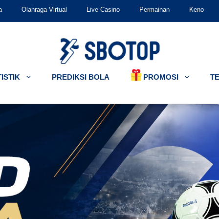
a
Olahraga Virtual
Live Casino
Permainan
Keno
PROMOSI
ISTIK
PREDIKSI BOLA
T