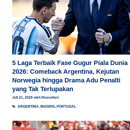
5 Laga Terbaik Fase Gugur Piala Dunia
2026: Comeback Argentina, Kejutan
Norwegia hingga Drama Adu Penalti
yang Tak Terlupakan
Juli 21, 2026
oleh
Rossoheri
Tag
ARGENTINA
,
INGGRIS
,
PORTUGAL