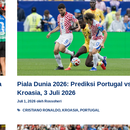
a
Piala Dunia 2026: Prediksi Portugal v
Kroasia, 3 Juli 2026
Juli 1, 2026
oleh
Rossoheri
Tag
CRISTIANO RONALDO
,
KROASIA
,
PORTUGAL