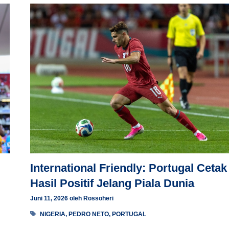
International Friendly: Portugal Cetak
Hasil Positif Jelang Piala Dunia
Juni 11, 2026
oleh
Rossoheri
Tag
NIGERIA
,
PEDRO NETO
,
PORTUGAL