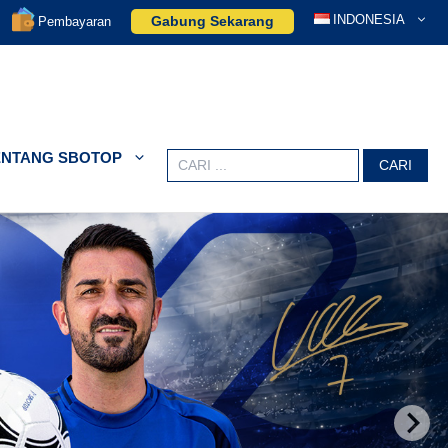
INDONESIA
Gabung Sekarang
Pembayaran
ENTANG SBOTOP
Search
for: