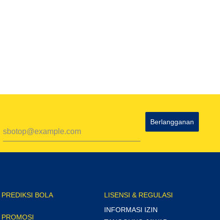
Berlangganan
PREDIKSI BOLA
LISENSI & REGULASI
INFORMASI IZIN
PROMOSI