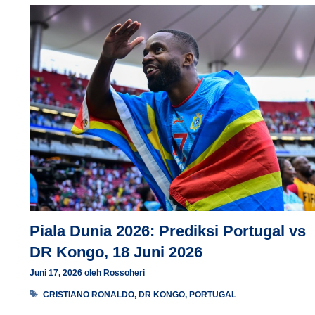
Piala Dunia 2026: Prediksi Portugal vs
DR Kongo, 18 Juni 2026
Juni 17, 2026
oleh
Rossoheri
Tag
CRISTIANO RONALDO
,
DR KONGO
,
PORTUGAL