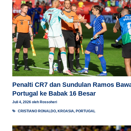
Penalti CR7 dan Sundulan Ramos Baw
Portugal ke Babak 16 Besar
Juli 4, 2026
oleh
Rossoheri
Tag
CRISTIANO RONALDO
,
KROASIA
,
PORTUGAL