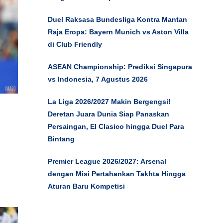
Duel Raksasa Bundesliga Kontra Mantan
Raja Eropa: Bayern Munich vs Aston Villa
di Club Friendly
ASEAN Championship: Prediksi Singapura
vs Indonesia, 7 Agustus 2026
La Liga 2026/2027 Makin Bergengsi!
Deretan Juara Dunia Siap Panaskan
Persaingan, El Clasico hingga Duel Para
Bintang
Premier League 2026/2027: Arsenal
dengan Misi Pertahankan Takhta Hingga
Aturan Baru Kompetisi