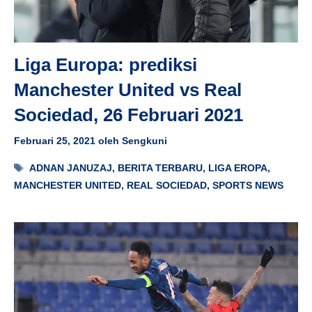
Liga Europa: prediksi
Manchester United vs Real
Sociedad, 26 Februari 2021
Februari 25, 2021
oleh
Sengkuni
Tag
ADNAN JANUZAJ
,
BERITA TERBARU
,
LIGA EROPA
,
MANCHESTER UNITED
,
REAL SOCIEDAD
,
SPORTS NEWS