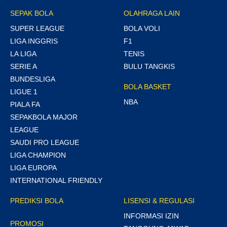
SEPAK BOLA
OLAHRAGA LAIN
SUPER LEAGUE
BOLA VOLI
LIGA INGGRIS
F1
LA LIGA
TENIS
SERIE A
BULU TANGKIS
BUNDESLIGA
BOLA BASKET
LIGUE 1
NBA
PIALA FA
SEPAKBOLA MAJOR
LEAGUE
SAUDI PRO LEAGUE
LIGA CHAMPION
LIGA EUROPA
INTERNATIONAL FRIENDLY
PREDIKSI BOLA
LISENSI & REGULASI
INFORMASI IZIN
PROMOSI