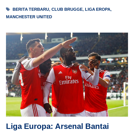
Tag
BERITA TERBARU
,
CLUB BRUGGE
,
LIGA EROPA
,
MANCHESTER UNITED
Liga Europa: Arsenal Bantai