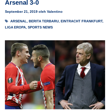
Arsenal 3-0
September 21, 2019
oleh
Valentino
Tag
ARSENAL
,
BERITA TERBARU
,
EINTRACHT FRANKFURT
,
LIGA EROPA
,
SPORTS NEWS