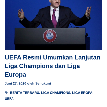
UEFA Resmi Umumkan Lanjutan
Liga Champions dan Liga
Europa
Juni 27, 2020
oleh
Sengkuni
Tag
BERITA TERBARU
,
LIGA CHAMPIONS
,
LIGA EROPA
,
UEFA