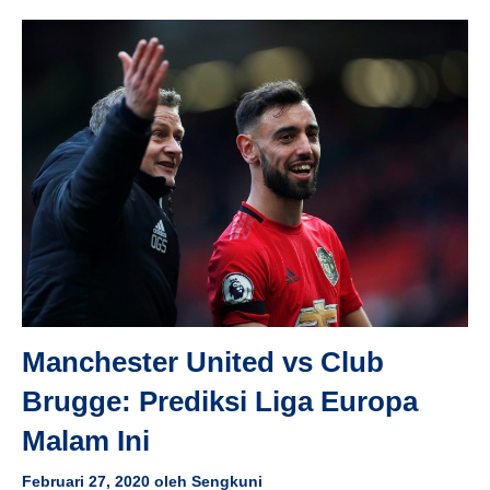
Manchester United vs Club
Brugge: Prediksi Liga Europa
Malam Ini
Februari 27, 2020
oleh
Sengkuni