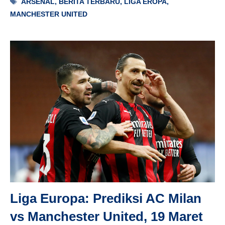
Tag
ARSENAL
,
BERITA TERBARU
,
LIGA EROPA
,
MANCHESTER UNITED
Liga Europa: Prediksi AC Milan
vs Manchester United, 19 Maret