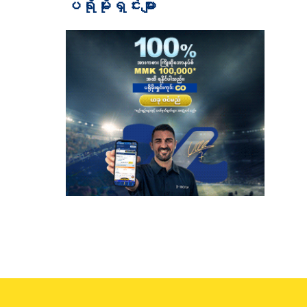
ပရိုမိုးရှင်းများ