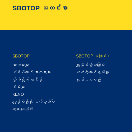
SBOTOP သတင်းစာ
SBOTOP
SBOTOP အကြာင်း။
အားကစားများ
ကျွနိုပ်တို့အကြောင်း
ပုံရိပ်ယောင် အားကစားများ
လက်တွဲ‌ဆောင်ရွက်မှု
တိုက်ရိုက် ကာစီနို
ကုန်ပစ္စည်း
ဂိမ်းများ
KENO
ကျွနိုပ်တို့ကို ဆက်သွယ်ပါ
ငွေပေးချေခြင်း