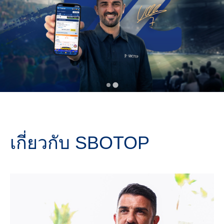
เกี่ยวกับ SBOTOP