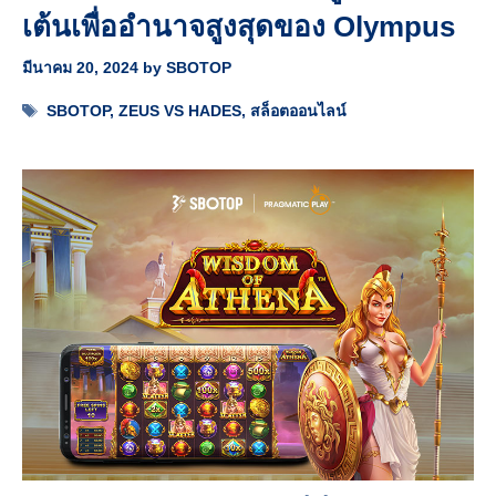
เต้นเพื่ออำนาจสูงสุดของ Olympus
มีนาคม 20, 2024
by
SBOTOP
Tags
SBOTOP
,
ZEUS VS HADES
,
สล็อตออนไลน์