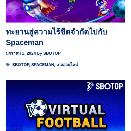
ทะยานสู่ความไร้ขีดจำกัดไปกับ
Spaceman
มกราคม 1, 2024
by
SBOTOP
Tags
SBOTOP
,
SPACEMAN
,
เกมออนไลน์