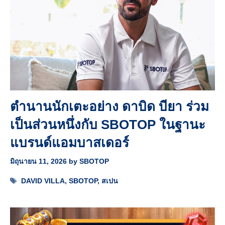
ตำนานนักเตะอย่าง ดาบิด บียา ร่วม
เป็นส่วนหนึ่งกับ SBOTOP ในฐานะ
แบรนด์แอมบาสเดอร์
มิถุนายน 11, 2026
by
SBOTOP
Tags
DAVID VILLA
,
SBOTOP
,
สเปน